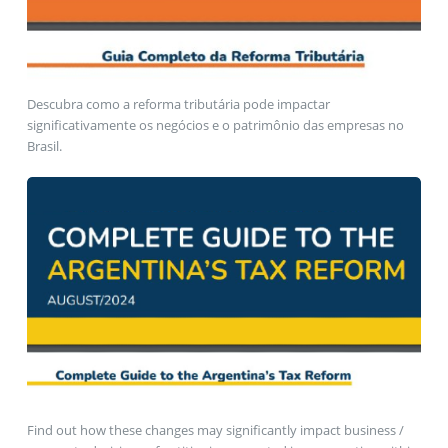
Descubra como a reforma tributária pode impactar
significativamente os negócios e o patrimônio das empresas no
Brasil.
Find out how these changes may significantly impact business /