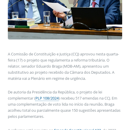
A Comissão de Constituição e Justiça (CCJ) aprovou nesta quarta-
feira (17) o projeto que regulamenta a reforma tributária. O
relator, senador Eduardo Braga (MDB-AM), apresentou um
substitutivo ao projeto recebido da Câmara dos Deputados. A
matéria vai a Plenário em regime de urgência.
De autoria da Presidência da República, o projeto de lei
complementar (
PLP 108/2024
) recebeu 517 emendas na CCJ. Em
uma complementação de voto lida no início da reunião, Braga
acolheu total ou parcialmente quase 150 sugestões apresentadas
pelos parlamentares.