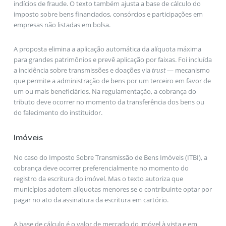
indícios de fraude. O texto também ajusta a base de cálculo do
imposto sobre bens financiados, consórcios e participações em
empresas não listadas em bolsa.
A proposta elimina a aplicação automática da alíquota máxima
para grandes patrimônios e prevê aplicação por faixas. Foi incluída
a incidência sobre transmissões e doações via
trust
— mecanismo
que permite a administração de bens por um terceiro em favor de
um ou mais beneficiários. Na regulamentação, a cobrança do
tributo deve ocorrer no momento da transferência dos bens ou
do falecimento do instituidor.
Imóveis
No caso do Imposto Sobre Transmissão de Bens Imóveis (ITBI), a
cobrança deve ocorrer preferencialmente no momento do
registro da escritura do imóvel. Mas o texto autoriza que
municípios adotem alíquotas menores se o contribuinte optar por
pagar no ato da assinatura da escritura em cartório.
A base de cálculo é o valor de mercado do imóvel à vista e em