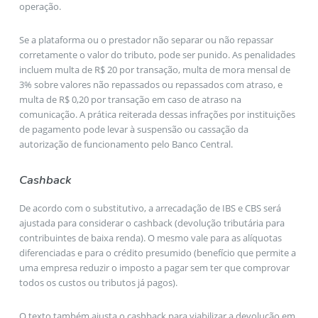
operação.
Se a plataforma ou o prestador não separar ou não repassar
corretamente o valor do tributo, pode ser punido. As penalidades
incluem multa de R$ 20 por transação, multa de mora mensal de
3% sobre valores não repassados ou repassados com atraso, e
multa de R$ 0,20 por transação em caso de atraso na
comunicação. A prática reiterada dessas infrações por instituições
de pagamento pode levar à suspensão ou cassação da
autorização de funcionamento pelo Banco Central.
Cashback
De acordo com o substitutivo, a arrecadação de IBS e CBS será
ajustada para considerar o cashback (devolução tributária para
contribuintes de baixa renda). O mesmo vale para as alíquotas
diferenciadas e para o crédito presumido (benefício que permite a
uma empresa reduzir o imposto a pagar sem ter que comprovar
todos os custos ou tributos já pagos).
O texto também ajusta o cashback para viabilizar a devolução em