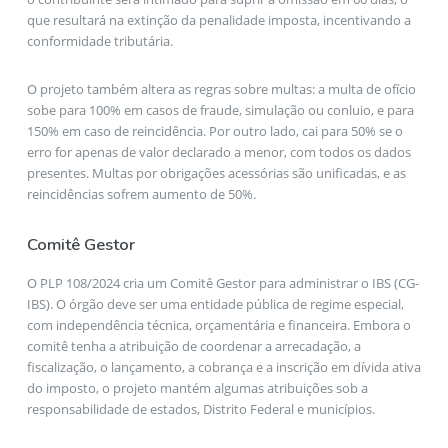
que resultará na extinção da penalidade imposta, incentivando a
conformidade tributária.
O projeto também altera as regras sobre multas: a multa de ofício
sobe para 100% em casos de fraude, simulação ou conluio, e para
150% em caso de reincidência. Por outro lado, cai para 50% se o
erro for apenas de valor declarado a menor, com todos os dados
presentes. Multas por obrigações acessórias são unificadas, e as
reincidências sofrem aumento de 50%.
Comitê Gestor
O PLP 108/2024 cria um Comitê Gestor para administrar o IBS (CG-
IBS). O órgão deve ser uma entidade pública de regime especial,
com independência técnica, orçamentária e financeira. Embora o
comitê tenha a atribuição de coordenar a arrecadação, a
fiscalização, o lançamento, a cobrança e a inscrição em dívida ativa
do imposto, o projeto mantém algumas atribuições sob a
responsabilidade de estados, Distrito Federal e municípios.