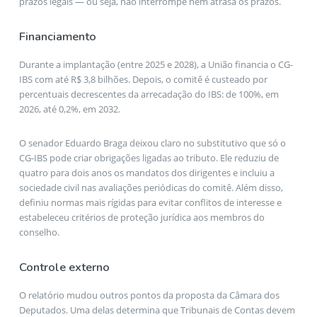
prazos legais — ou seja, não interrompe nem atrasa os prazos.
Financiamento
Durante a implantação (entre 2025 e 2028), a União financia o CG-
IBS com até R$ 3,8 bilhões. Depois, o comitê é custeado por
percentuais decrescentes da arrecadação do IBS: de 100%, em
2026, até 0,2%, em 2032.
O senador Eduardo Braga deixou claro no substitutivo que só o
CG-IBS pode criar obrigações ligadas ao tributo. Ele reduziu de
quatro para dois anos os mandatos dos dirigentes e incluiu a
sociedade civil nas avaliações periódicas do comitê. Além disso,
definiu normas mais rígidas para evitar conflitos de interesse e
estabeleceu critérios de proteção jurídica aos membros do
conselho.
Controle externo
O relatório mudou outros pontos da proposta da Câmara dos
Deputados. Uma delas determina que Tribunais de Contas devem