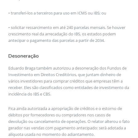
• transferi-los a terceiros para uso em ICMS ou IBS; ou
• solicitar ressarcimento em até 240 parcelas mensais. Se houver
crescimento real da arrecadação do IBS, os estados podem
antecipar o pagamento das parcelas a partir de 2034.
Desoneração
Eduardo Braga também autorizou a desoneração dos Fundos de
Investimento em Direitos Creditórios, que juntam dinheiro de
vários investidores para comprar créditos que empresas têm a
receber. Eles são classificados como entidades de investimento da
incidência do IBS e CBS.
Fica ainda autorizada a apropriação de créditos e o estorno de
débitos por fornecedores ou compradores nos casos de
devolução ou cancelamento de operações. O relator alterou o fato
gerador nas vendas com pagamento antecipado: será adotada a
alíquota usada no momento do adiantamento.