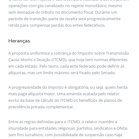
operações com gás canalizado no regime monofásico, mesmo
sem destaque do tributo no documento fiscal. Durante um
período de transição, parte da receita será progressivamente
retida para compensar perdas dos entes federativos.
Heranças
A proposta uniformiza a cobrança do Imposto sobre Transmissão
Causa Mortis e Doação (ITCMD), que hoje tem normas diferentes
em cada estado. Pelo texto, cada ente federado pode definir as
alíquotas, mas um limite máximo será fixado pelo Senado.
A progressividade do imposto é obrigatória, ou seja: quem herda
mais paga alíquota maior. Uma emenda acatada pelo relator
exclui da base de cálculo do ITCMD os benefícios de planos de
previdência privada complementar.
Entre as regras definidas para o ITCMD, o relator mantêm a
imunidade para entidades religiosas, partidos, sindicatos e ONGs
sem fins lucrativos, com possibilidade de suspensão caso haja