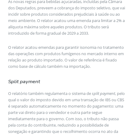
As novas regras para bebidas açucaradas, incluídas pela Câmara
dos Deputados, preveem a cobrança do imposto seletivo, que vai
incidir sobre produtos considerados prejudiciais à saúde ou ao
meio ambiente. O relator acatou uma emenda para limitar a 2% a
alíquota máxima sobre aqueles produtos. O tributo será
introduzido de forma gradual de 2029 a 2033.
O relator acatou emendas para garantir isonomia no tratamento
das operações com produtos fumígenos no mercado interno em
relação ao produto importado. O valor de referência é fixado
como base de cálculo também na importação.
Split payment
O relatório também regulamenta o sistema de
split payment
, pelo
qual o valor do imposto devido em uma transação de IBS ou CBS
é separado automaticamente no momento do pagamento: uma
parte vai direto para o vendedor e outra parte segue
imediatamente para o governo. Com isso, o tributo não passa
pela conta do contribuinte, reduzindo a possibilidade de
sonegação e garantindo que o recolhimento ocorra no ato da