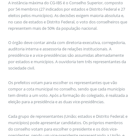
A instância máxima do CG-IBS é o Conselho Superior, composto
por 54 membros (27 indicados por estados e Distrito Federal e 27
eleitos pelos municípios). As decisões exigem maioria absoluta e,
no caso de estados e Distrito Federal, o voto dos conselheiros que
representem mais de 50% da população nacional.
O órgão deve contar ainda com diretoria-executiva, corregedoria,
auditoria interna e assessoria de relações institucionais. A
presidência e a vice-presidências são assumidas alternadamente
por estados e municípios. A ouvidoria tem três representantes da
sociedade civil.
Os prefeitos votam para escolher os representantes que vão
compor a cota municipal no conselho, sendo que cada município
tem direito a um voto. Após a formação do colegiado, é realizada a
eleição para a presidência e as duas vice-presidências.
Cada grupo de representantes (União; estados e Distrito Federal; e
municípios) pode apresentar candidatos. Os próprios membros
do conselho votam para escolher o presidente e os dois vice-
presidentes, sendo um vice-presidente representando a União, e