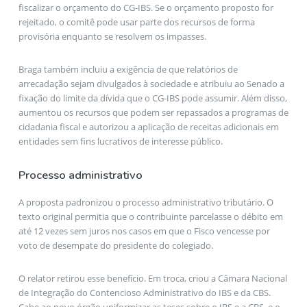
fiscalizar o orçamento do CG-IBS. Se o orçamento proposto for
rejeitado, o comitê pode usar parte dos recursos de forma
provisória enquanto se resolvem os impasses.
Braga também incluiu a exigência de que relatórios de
arrecadação sejam divulgados à sociedade e atribuiu ao Senado a
fixação do limite da dívida que o CG-IBS pode assumir. Além disso,
aumentou os recursos que podem ser repassados a programas de
cidadania fiscal e autorizou a aplicação de receitas adicionais em
entidades sem fins lucrativos de interesse público.
Processo administrativo
A proposta padronizou o processo administrativo tributário. O
texto original permitia que o contribuinte parcelasse o débito em
até 12 vezes sem juros nos casos em que o Fisco vencesse por
voto de desempate do presidente do colegiado.
O relator retirou esse benefício. Em troca, criou a Câmara Nacional
de Integração do Contencioso Administrativo do IBS e da CBS.
Cabe ao novo órgão uniformizar as teses sobre o IBS e a CBS, e o