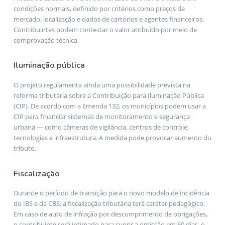
condições normais, definido por critérios como preços de
mercado, localização e dados de cartórios e agentes financeiros.
Contribuintes podem contestar o valor atribuído por meio de
comprovação técnica.
Iluminação pública
O projeto regulamenta ainda uma possibilidade prevista na
reforma tributária sobre a Contribuição para Iluminação Pública
(CIP). De acordo com a Emenda 132, os municípios podem usar a
CIP para financiar sistemas de monitoramento e segurança
urbana — como câmeras de vigilância, centros de controle,
tecnologias e infraestrutura. A medida pode provocar aumento do
tributo.
Fiscalização
Durante o período de transição para o novo modelo de incidência
do IBS e da CBS, a fiscalização tributária terá caráter pedagógico.
Em caso de auto de infração por descumprimento de obrigações,
o contribuinte será intimado para suprir a omissão em 60 dias, o