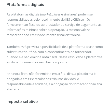
Plataformas digitais
As plataformas digitais (
market places
e similares) podem ser
responsabilizadas pelo recolhimento de IBS e CBS) se não
fornecerem ao fisco ou ao prestador de serviço de pagamento as
informações mínimas sobre a operação. O mesmo vale se
fornecedor não emitir documento fiscal eletrônico.
Também está prevista a possibilidade de a plataforma atuar como
substituta tributária, com o consentimento do fornecedor,
quando ele não emitir a nota fiscal. Nesse caso, cabe à plataforma
emitir o documento e recolher o imposto.
Se a nota fiscal não for emitida em até 30 dias, a plataforma é
obrigada a emitir e recolher os tributos devidos. A
responsabilidade é solidária, e a obrigação do fornecedor não fica
afastada.
Imposto seletivo