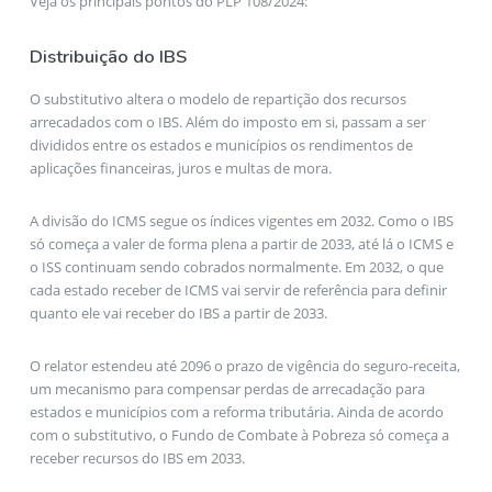
Veja os principais pontos do PLP 108/2024:
Distribuição do IBS
O substitutivo altera o modelo de repartição dos recursos
arrecadados com o IBS. Além do imposto em si, passam a ser
divididos entre os estados e municípios os rendimentos de
aplicações financeiras, juros e multas de mora.
A divisão do ICMS segue os índices vigentes em 2032. Como o IBS
só começa a valer de forma plena a partir de 2033, até lá o ICMS e
o ISS continuam sendo cobrados normalmente. Em 2032, o que
cada estado receber de ICMS vai servir de referência para definir
quanto ele vai receber do IBS a partir de 2033.
O relator estendeu até 2096 o prazo de vigência do seguro-receita,
um mecanismo para compensar perdas de arrecadação para
estados e municípios com a reforma tributária. Ainda de acordo
com o substitutivo, o Fundo de Combate à Pobreza só começa a
receber recursos do IBS em 2033.