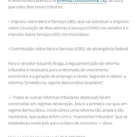
A reforma está prevista na
Emenda Constitucional 132
, de 2023,
que criou dois novos tributos:
• Imposto sobre Bens e Serviços (IBS), que vai substituir o Imposto
sobre Circulação de Mercadorias e Serviços (ICMS) nos estados e o
Imposto Sobre Serviços (ISS) nos municípios
• Contribuição sobre Bens e Serviços (CBS), de abrangência federal
Para o senador Eduardo Braga, a regulamentação da reforma
tributária é necessária para a retomada do crescimento
econômico e a geração de emprego e renda. Segundo o relator, a
reforma “é inédita no regime democrático brasileiro”.
— Todas as outras reformas tributárias deste país foram
construídas em regimes de exceção. Esta é a primeira vez que, em
regime democrático, construímos uma reforma tão ampla e tão
necessária, que acaba enfim com o "manicômio tributário" que se
estabeleceu neste país para os bens de consumo — disse.