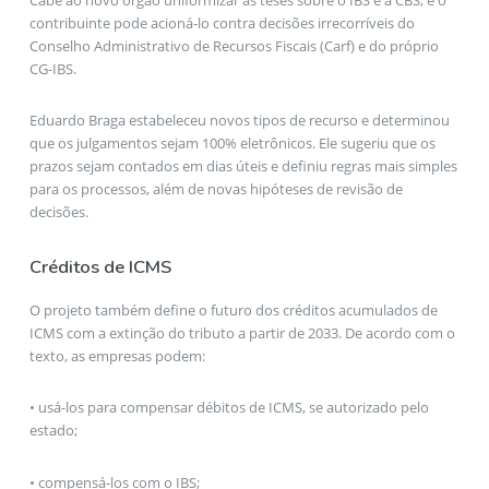
contribuinte pode acioná-lo contra decisões irrecorríveis do
Conselho Administrativo de Recursos Fiscais (Carf) e do próprio
CG-IBS.
Eduardo Braga estabeleceu novos tipos de recurso e determinou
que os julgamentos sejam 100% eletrônicos. Ele sugeriu que os
prazos sejam contados em dias úteis e definiu regras mais simples
para os processos, além de novas hipóteses de revisão de
decisões.
Créditos de ICMS
O projeto também define o futuro dos créditos acumulados de
ICMS com a extinção do tributo a partir de 2033. De acordo com o
texto, as empresas podem:
• usá-los para compensar débitos de ICMS, se autorizado pelo
estado;
• compensá-los com o IBS;