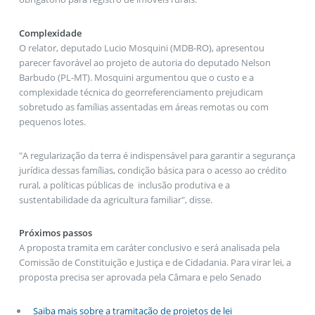
Complexidade
O relator, deputado Lucio Mosquini (MDB-RO), apresentou
parecer favorável ao projeto de autoria do deputado Nelson
Barbudo (PL-MT). Mosquini argumentou que o custo e a
complexidade técnica do georreferenciamento prejudicam
sobretudo as famílias assentadas em áreas remotas ou com
pequenos lotes.
"A regularização da terra é indispensável para garantir a segurança
jurídica dessas famílias, condição básica para o acesso ao crédito
rural, a políticas públicas de inclusão produtiva e a
sustentabilidade da agricultura familiar", disse.
Próximos passos
A proposta tramita em
caráter conclusivo
e será analisada pela
Comissão de Constituição e Justiça e de Cidadania. Para virar lei, a
proposta precisa ser aprovada pela Câmara e pelo Senado
Saiba mais sobre a tramitação de projetos de lei