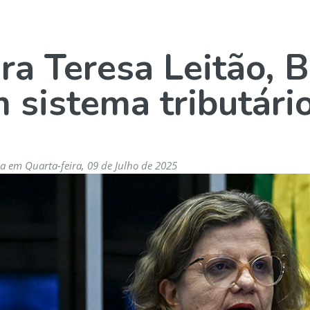
ra Teresa Leitão, B
 sistema tributári
a em Quarta-feira, 09 de Julho de 2025