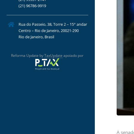
(21) 96786-9919
Rua do Passeio, 38, Torre 2 – 15° andar
Centro – Rio de Janeiro, 20021-290
Rio de Janeiro, Brasil
Reforma Update by
TaxUpdate
apoiado por
A senado