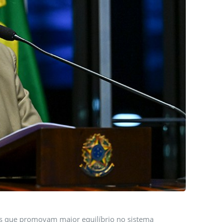
das que promovam maior equilíbrio no sistema