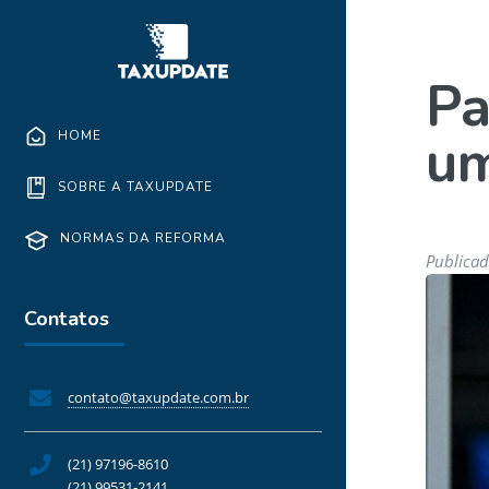
Pa
um
HOME
SOBRE A TAXUPDATE
NORMAS DA REFORMA
Publicad
Contatos
contato@taxupdate.com.br
(21) 97196-8610
(21) 99531-2141