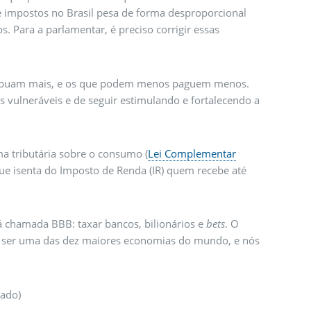
 de impostos no Brasil pesa de forma desproporcional
 Para a parlamentar, é preciso corrigir essas
ribuam mais, e os que podem menos paguem menos.
 vulneráveis e de seguir estimulando e fortalecendo a
a tributária sobre o consumo (
Lei Complementar
que isenta do Imposto de Renda (IR) quem recebe até
já chamada BBB: taxar bancos, bilionários e
bets
. O
 de ser uma das dez maiores economias do mundo, e nós
nado)