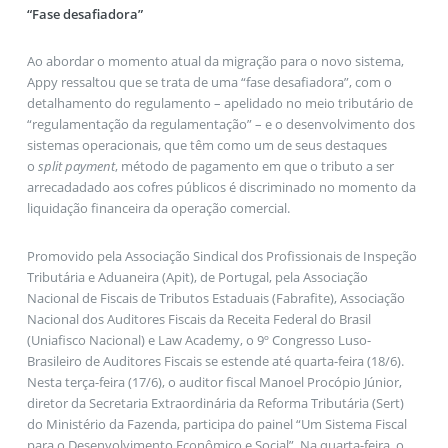
“Fase desafiadora”
Ao abordar o momento atual da migração para o novo sistema,
Appy ressaltou que se trata de uma “fase desafiadora”, com o
detalhamento do regulamento – apelidado no meio tributário de
“regulamentação da regulamentação” – e o desenvolvimento dos
sistemas operacionais, que têm como um de seus destaques
o
split payment
, método de pagamento em que o tributo a ser
arrecadadado aos cofres públicos é discriminado no momento da
liquidação financeira da operação comercial.
Promovido pela Associação Sindical dos Profissionais de Inspeção
Tributária e Aduaneira (Apit), de Portugal, pela Associação
Nacional de Fiscais de Tributos Estaduais (Fabrafite), Associação
Nacional dos Auditores Fiscais da Receita Federal do Brasil
(Uniafisco Nacional) e Law Academy, o 9º Congresso Luso-
Brasileiro de Auditores Fiscais se estende até quarta-feira (18/6).
Nesta terça-feira (17/6), o auditor fiscal Manoel Procópio Júnior,
diretor da Secretaria Extraordinária da Reforma Tributária (Sert)
do Ministério da Fazenda, participa do painel “Um Sistema Fiscal
para o Desenvolvimento Econômico e Social”. Na quarta-feira, o