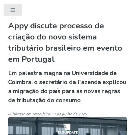
Toggle
Appy discute processo de
criação do novo sistema
tributário brasileiro em evento
em Portugal
Em palestra magna na Universidade de
Coimbra, o secretário da Fazenda explicou
a migração do país para as novas regras
de tributação do consumo
Publicada em Terça-feira, 17 de Junho de 2025