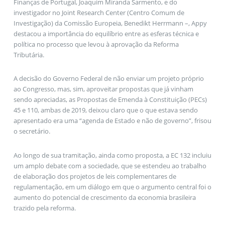
Finanças de Portugal, Joaquim Miranda Sarmento, e do
investigador no Joint Research Center (Centro Comum de
Investigação) da Comissão Europeia, Benedikt Herrmann –, Appy
destacou a importância do equilíbrio entre as esferas técnica e
política no processo que levou à aprovação da Reforma
Tributária.
A decisão do Governo Federal de não enviar um projeto próprio
ao Congresso, mas, sim, aproveitar propostas que já vinham
sendo apreciadas, as Propostas de Emenda à Constituição (PECs)
45 e 110, ambas de 2019, deixou claro que o que estava sendo
apresentado era uma “agenda de Estado e não de governo”, frisou
o secretário.
Ao longo de sua tramitação, ainda como proposta, a EC 132 incluiu
um amplo debate com a sociedade, que se estendeu ao trabalho
de elaboração dos projetos de leis complementares de
regulamentação, em um diálogo em que o argumento central foi o
aumento do potencial de crescimento da economia brasileira
trazido pela reforma.