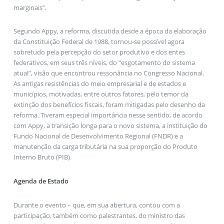
marginais”.
Segundo Appy, a reforma, discutida desde a época da elaboração
da Constituição Federal de 1988, tornou-se possível agora
sobretudo pela percepção do setor produtivo e dos entes
federativos, em seus três níveis, do “esgotamento do sistema
atual”, visão que encontrou ressonância no Congresso Nacional.
As antigas resistências do meio empresarial e de estados e
municípios, motivadas, entre outros fatores, pelo temor da
extinção dos benefícios fiscais, foram mitigadas pelo desenho da
reforma. Tiveram especial importância nesse sentido, de acordo
com Appy, a transição longa para o novo sistema, a instituição do
Fundo Nacional de Desenvolvimento Regional (FNDR) e a
manutenção da carga tributária na sua proporção do Produto
Interno Bruto (PIB).
Agenda de Estado
Durante o evento – que, em sua abertura, contou com a
participação, também como palestrantes, do ministro das