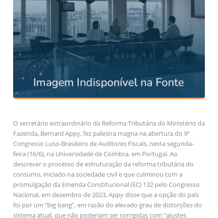
O secretário extraordinário da Reforma Tributária do Ministério da
Fazenda, Bernard Appy, fez palestra magna na abertura do 9º
Congresso Luso-Brasileiro de Auditores Fiscais, nesta segunda-
feira (16/6), na Universidade de Coimbra, em Portugal. Ao
descrever o processo de estruturação da reforma tributária do
consumo, iniciado na sociedade civil e que culminou com a
promulgação da Emenda Constitucional (EC) 132 pelo Congresso
Nacional, em dezembro de 2023, Appy disse que a opção do país
foi por um “big bang”, em razão do elevado grau de distorções do
sistema atual, que não poderiam ser corrigidas com “ajustes