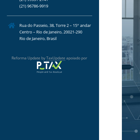
(21) 96786-9919
Rua do Passeio, 38, Torre 2 – 15° andar
Centro – Rio de Janeiro, 20021-290
Rio de Janeiro, Brasil
Reforma Update by
TaxUpdate
apoiado por