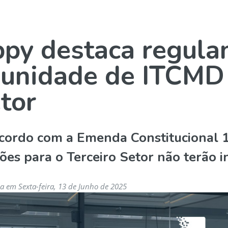
py destaca regula
unidade de ITCMD 
tor
cordo com a Emenda Constitucional 132
ões para o Terceiro Setor não terão i
a em Sexta-feira, 13 de Junho de 2025