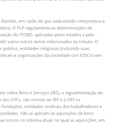
 dúvidas, em razão de que cada estado interpretava a
butária. O PLP regulamenta as determinações da
butação do ITCMD, aplicadas pelos estados e pelo
idir sobre outros temas relacionados ao tributo. O
 público, entidades religiosas (incluindo suas
indicais e organizações da sociedade civil (OSCs) sem
sto sobre Bens e Serviços (IBS), a regulamentação da
o das OSCs, são imunes ao IBS e à CBS os
s e fundações, entidades sindicais dos trabalhadores e
 imunidades não se aplicam às aquisições de bens
 que ocorre no sistema atual, no qual as aquisições, em