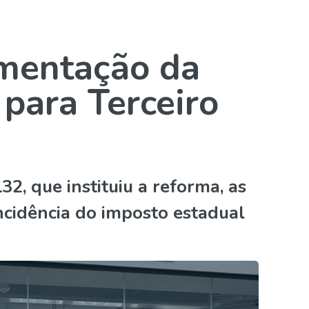
mentação da
para Terceiro
, que instituiu a reforma, as
ncidência do imposto estadual