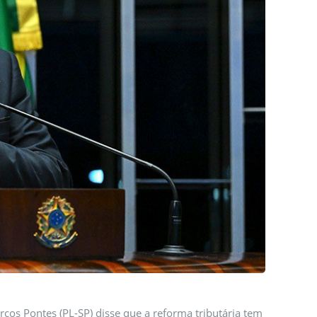
rcos Pontes (PL-SP) disse que a reforma tributária tem