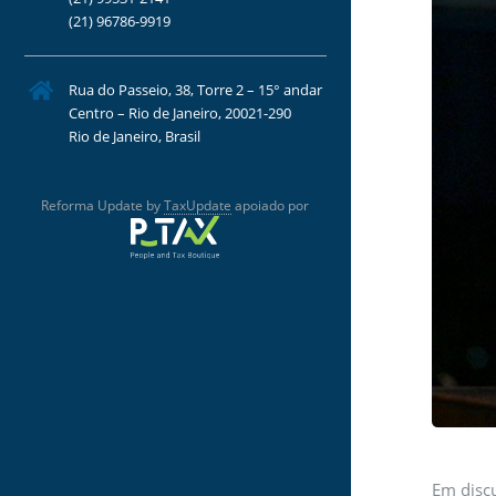
(21) 96786-9919
Rua do Passeio, 38, Torre 2 – 15° andar
Centro – Rio de Janeiro, 20021-290
Rio de Janeiro, Brasil
Reforma Update by
TaxUpdate
apoiado por
Em discu