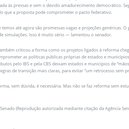
atada às pressas e sem o devido amadurecimento democrático. Se
do que a proposta pode comprometer o pacto federativo.
 temos até agora são promessas vagas e projeções genéricas. O 
de simulações. Isso é muito sério — lamentou o senador.
também criticou a forma como os projetos ligados à reforma che
prometer as políticas públicas próprias de estados e municípios
ributos pelo IBS e pela CBS deixam estados e municípios de “mão
egras de transição mais claras, para evitar “um retrocesso sem p
rma, sem dúvida, é necessária. Mas não se faz reforma sem estu
.
 Senado (Reprodução autorizada mediante citação da Agência Se