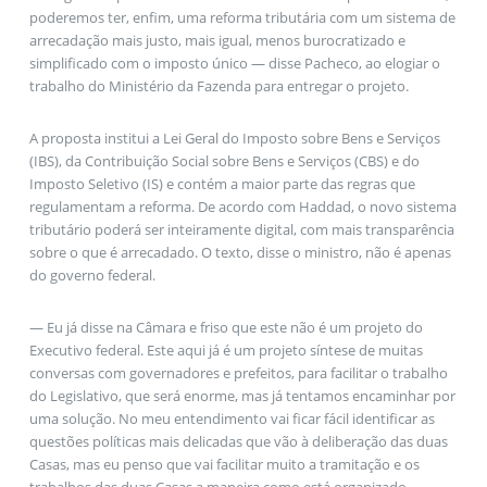
poderemos ter, enfim, uma reforma tributária com um sistema de
arrecadação mais justo, mais igual, menos burocratizado e
simplificado com o imposto único — disse Pacheco, ao elogiar o
trabalho do Ministério da Fazenda para entregar o projeto.
A proposta institui a Lei Geral do Imposto sobre Bens e Serviços
(IBS), da Contribuição Social sobre Bens e Serviços (CBS) e do
Imposto Seletivo (IS) e contém a maior parte das regras que
regulamentam a reforma. De acordo com Haddad, o novo sistema
tributário poderá ser inteiramente digital, com mais transparência
sobre o que é arrecadado. O texto, disse o ministro, não é apenas
do governo federal.
— Eu já disse na Câmara e friso que este não é um projeto do
Executivo federal. Este aqui já é um projeto síntese de muitas
conversas com governadores e prefeitos, para facilitar o trabalho
do Legislativo, que será enorme, mas já tentamos encaminhar por
uma solução. No meu entendimento vai ficar fácil identificar as
questões políticas mais delicadas que vão à deliberação das duas
Casas, mas eu penso que vai facilitar muito a tramitação e os
trabalhos das duas Casas a maneira como está organizado —