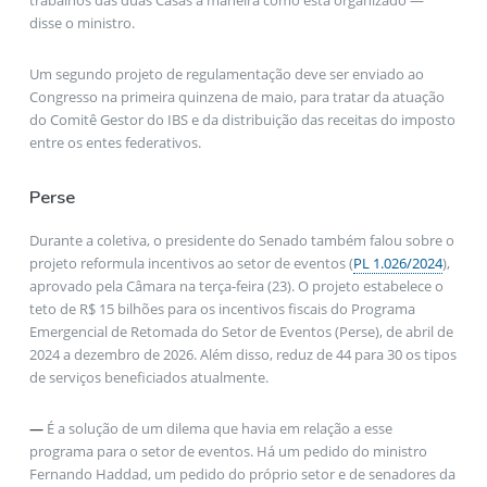
disse o ministro.
Um segundo projeto de regulamentação deve ser enviado ao
Congresso na primeira quinzena de maio, para tratar da atuação
do Comitê Gestor do IBS e da distribuição das receitas do imposto
entre os entes federativos.
Perse
Durante a coletiva, o presidente do Senado também falou sobre o
projeto reformula incentivos ao setor de eventos (
PL 1.026/2024
),
aprovado pela Câmara na terça-feira (23). O projeto estabelece o
teto de R$ 15 bilhões para os incentivos fiscais do Programa
Emergencial de Retomada do Setor de Eventos (Perse), de abril de
2024 a dezembro de 2026. Além disso, reduz de 44 para 30 os tipos
de serviços beneficiados atualmente.
—
É a solução de um dilema que havia em relação a esse
programa para o setor de eventos. Há um pedido do ministro
Fernando Haddad, um pedido do próprio setor e de senadores da