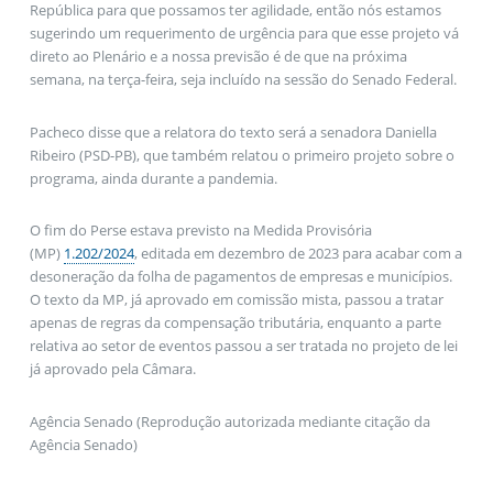
República para que possamos ter agilidade, então nós estamos
sugerindo um requerimento de urgência para que esse projeto vá
direto ao Plenário e a nossa previsão é de que na próxima
semana, na terça-feira, seja incluído na sessão do Senado Federal.
Pacheco disse que a relatora do texto será a senadora Daniella
Ribeiro (PSD-PB), que também relatou o primeiro projeto sobre o
programa, ainda durante a pandemia.
O fim do Perse estava previsto na Medida Provisória
(MP)
1.202/2024
, editada em dezembro de 2023 para acabar com a
desoneração da folha de pagamentos de empresas e municípios.
O texto da MP, já aprovado em comissão mista, passou a tratar
apenas de regras da compensação tributária, enquanto a parte
relativa ao setor de eventos passou a ser tratada no projeto de lei
já aprovado pela Câmara.
Agência Senado (Reprodução autorizada mediante citação da
Agência Senado)