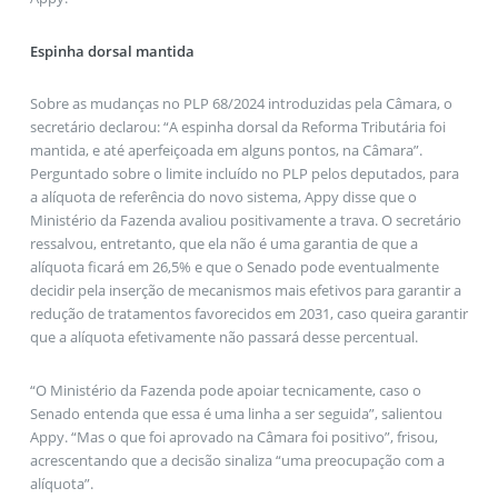
Espinha dorsal mantida
Sobre as mudanças no PLP 68/2024 introduzidas pela Câmara, o
secretário declarou: “A espinha dorsal da Reforma Tributária foi
mantida, e até aperfeiçoada em alguns pontos, na Câmara”.
Perguntado sobre o limite incluído no PLP pelos deputados, para
a alíquota de referência do novo sistema, Appy disse que o
Ministério da Fazenda avaliou positivamente a trava. O secretário
ressalvou, entretanto, que ela não é uma garantia de que a
alíquota ficará em 26,5% e que o Senado pode eventualmente
decidir pela inserção de mecanismos mais efetivos para garantir a
redução de tratamentos favorecidos em 2031, caso queira garantir
que a alíquota efetivamente não passará desse percentual.
“O Ministério da Fazenda pode apoiar tecnicamente, caso o
Senado entenda que essa é uma linha a ser seguida”, salientou
Appy. “Mas o que foi aprovado na Câmara foi positivo”, frisou,
acrescentando que a decisão sinaliza “uma preocupação com a
alíquota”.