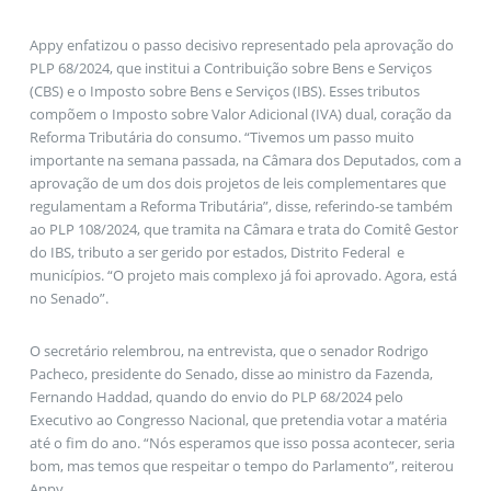
Appy enfatizou o passo decisivo representado pela aprovação do
PLP 68/2024, que institui a Contribuição sobre Bens e Serviços
(CBS) e o Imposto sobre Bens e Serviços (IBS). Esses tributos
compõem o Imposto sobre Valor Adicional (IVA) dual, coração da
Reforma Tributária do consumo. “Tivemos um passo muito
importante na semana passada, na Câmara dos Deputados, com a
aprovação de um dos dois projetos de leis complementares que
regulamentam a Reforma Tributária”, disse, referindo-se também
ao PLP 108/2024, que tramita na Câmara e trata do Comitê Gestor
do IBS, tributo a ser gerido por estados, Distrito Federal e
municípios. “O projeto mais complexo já foi aprovado. Agora, está
no Senado”.
O secretário relembrou, na entrevista, que o senador Rodrigo
Pacheco, presidente do Senado, disse ao ministro da Fazenda,
Fernando Haddad, quando do envio do PLP 68/2024 pelo
Executivo ao Congresso Nacional, que pretendia votar a matéria
até o fim do ano. “Nós esperamos que isso possa acontecer, seria
bom, mas temos que respeitar o tempo do Parlamento”, reiterou
Appy.