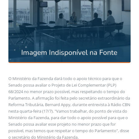
O Ministério da Fazenda dará todo o apoio técnico para que o
Senado possa avaliar o Projeto de Lei Complementar (PLP)
68/2024 no menor prazo possível, mas respeitando o tempo do
Parlamento. A afirmação foi feita pelo secretário extraordinário da
Reforma Tributária, Bernard Appy, durante entrevista à Rádio CBN
nesta quarta-feira (17/7). "Vamos trabalhar, do ponto de vista do
Ministério da Fazenda, para dar todo o apoio possível para que o
Senado possa avaliar esse projeto no menor prazo que for
possível, mas temos que respeitar o tempo do Parlamento", disse
o secretário do Ministério da Fazenda.