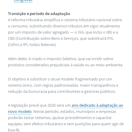
Transição e período de adaptação
A reforma tributária simplifica o sistema tributário nacional sobre
o consumo, substituindo diversos tributos em vigor atualmente
por um imposto de valor agregado — o IVA, que inclui o IBS e a
CBS (Contribuição sobre Bens e Serviços, que substituirá PIS,
Cofins e IPI, todos federais).
Além deles, é criado o Imposto Seletivo, que vai incidir sobre
produtos considerados prejudiciais à saúde ou ao meio ambiente.
O objetivo é substituir o atual modelo fragmentado por um
sistema único, com regras padronizadas, maior transparência e
redução da burocracia para contribuintes e gestores públicos.
A legislação prevê que 2026 será um
ano dedicado à adaptação ao
novo modelo
. Nesse período, estados, municípios e empresas
poderão testar sistemas, ajustar procedimentos e capacitar
equipes, sem efeitos tributários e sem punições para quem agir de
boa-fé.