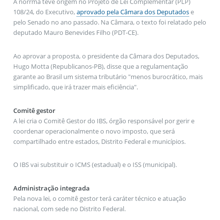
A norrma teve origem no Projeto de Lei Complementar (PLP)
108/24, do Executivo,
aprovado pela Câmara dos Deputados
e
pelo Senado no ano passado. Na Câmara, o texto foi relatado pelo
deputado Mauro Benevides Filho (PDT-CE).
Ao aprovar a proposta, o presidente da Câmara dos Deputados,
Hugo Motta (Republicanos-PB), disse que a regulamentação
garante ao Brasil um sistema tributário "menos burocrático, mais
simplificado, que irá trazer mais eficiência".
Comitê gestor
A lei cria o Comitê Gestor do IBS, órgão responsável por gerir e
coordenar operacionalmente o novo imposto, que será
compartilhado entre estados, Distrito Federal e municípios.
O IBS vai substituir o ICMS (estadual) e o ISS (municipal).
Administração integrada
Pela nova lei, o comitê gestor terá caráter técnico e atuação
nacional, com sede no Distrito Federal.