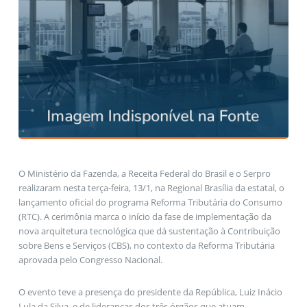
O Ministério da Fazenda, a Receita Federal do Brasil e o Serpro
realizaram nesta terça-feira, 13/1, na Regional Brasília da estatal, o
lançamento oficial do programa Reforma Tributária do Consumo
(RTC). A cerimônia marca o início da fase de implementação da
nova arquitetura tecnológica que dá sustentação à Contribuição
sobre Bens e Serviços (CBS), no contexto da Reforma Tributária
aprovada pelo Congresso Nacional.
O evento teve a presença do presidente da República, Luiz Inácio
Lula da Silva, e de lideranças dos três órgãos que atuam