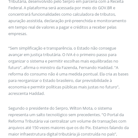
Tributária, desenvolvido pelo Serpro em parceria com a Receita
Federal. A plataforma será acessada por meio do GOV.BR e
concentrará funcionalidades como calculadora de tributos,
apuração assistida, declaração pré-preenchida e monitoramento
em tempo real de valores a pagar e créditos a receber pelas
empresas.
“Sem simplificação e transparência, o Estado não consegue
avançar em justiça tributária. O IVA é o primeiro passo para
organizar o sistema e permitir escolhas mais equilibradas no
futuro”, afirma o ministro da Fazenda, Fernando Haddad. “A
reforma do consumo não é uma medida pontual. Ela cria as bases
para reorganizar o Estado brasileiro, dar previsibilidade à
economia e permitir políticas públicas mais justas no futuro”,
acrescenta Haddad.
Segundo o presidente do Serpro, Wilton Mota, o sistema
representa um salto tecnológico sem precedentes. “O Portal da
Reforma Tributária vai centralizar um volume de transações com
arquivos até 150 vezes maiores que os do Pix. Estamos falando da
maior infraestrutura digital tributária já construída no país”,