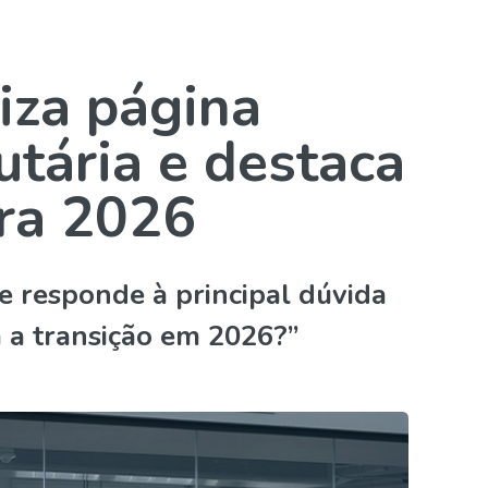
iza página
utária e destaca
ara 2026
 e responde à principal dúvida
a a transição em 2026?”