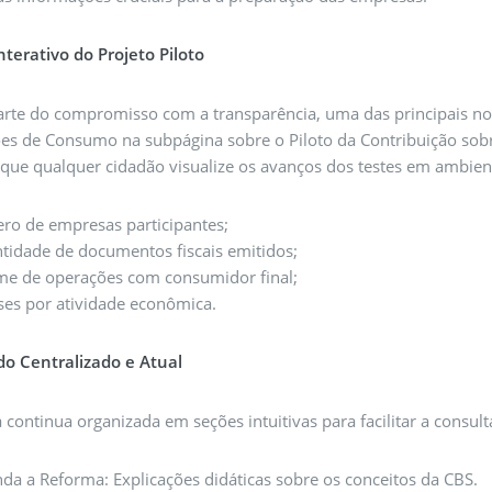
nterativo do Projeto Piloto
te do compromisso com a transparência, uma das principais novi
s de Consumo na subpágina sobre o Piloto da Contribuição sobr
que qualquer cidadão visualize os avanços dos testes em ambien
ro de empresas participantes;
tidade de documentos fiscais emitidos;
me de operações com consumidor final;
ses por atividade econômica.
o Centralizado e Atual
 continua organizada em seções intuitivas para facilitar a consult
da a Reforma: Explicações didáticas sobre os conceitos da CBS.