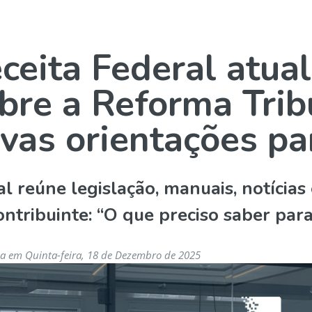
ceita Federal atual
bre a Reforma Trib
vas orientações p
al reúne legislação, manuais, notícias
ontribuinte: “O que preciso saber par
a em Quinta-feira, 18 de Dezembro de 2025