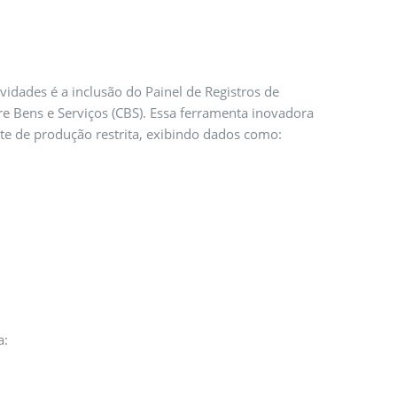
dades é a inclusão do Painel de Registros de
e Bens e Serviços (CBS). Essa ferramenta inovadora
te de produção restrita, exibindo dados como:
a: