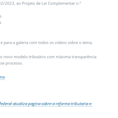
132/2023, ao Projeto de Lei Complementar n.º
s.
a.
e para a galeria com todos os vídeos sobre o tema.
a o novo modelo tributário com máxima transparência
sse processo.
umo
ederal-atualiza-pagina-sobre-a-reforma-tributaria-e-