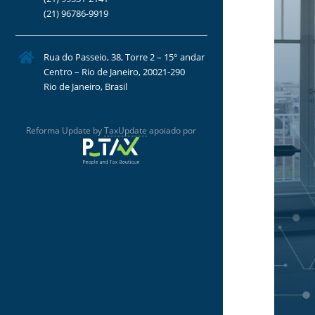
(21) 96786-9919
Rua do Passeio, 38, Torre 2 – 15° andar
Centro – Rio de Janeiro, 20021-290
Rio de Janeiro, Brasil
Reforma Update by
TaxUpdate
apoiado por