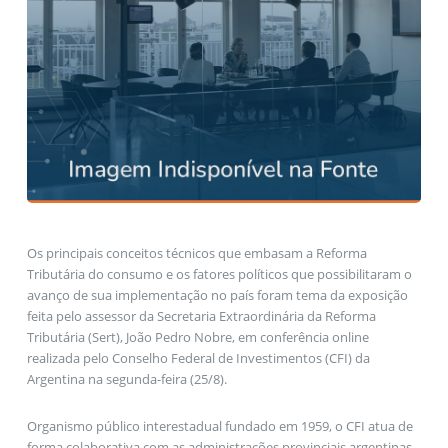
Os principais conceitos técnicos que embasam a Reforma
Tributária do consumo e os fatores políticos que possibilitaram o
avanço de sua implementação no país foram tema da exposição
feita pelo assessor da Secretaria Extraordinária da Reforma
Tributária (Sert), João Pedro Nobre, em conferência online
realizada pelo Conselho Federal de Investimentos (CFI) da
Argentina na segunda-feira (25/8).
Organismo público interestadual fundado em 1959, o CFI atua de
forma colaborativa com as administrações provinciais argentinas,