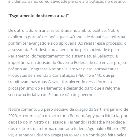
incidência, a não cumulatividade plena e a tributação no destino.
“Esgotamento do sistema atual”
De outro lado, em análise centrada no âmbito político, Nobre
explicou o porquê de, após quase 40 anos de debates, a reforma
por fim ter avançado e sido aprovada. Ao relatar esse processo, o
assessor da Sert destacou a percepção, pela sociedade e pelo
Parlamento, do “esgotamento” do sistema atual. Salientou a
importância da decisão do Governo Federal de não enviar projeto
próprio ao Congresso Nacional e, em vez disso, aproveitar as
Propostas de Emenda à Constituição (PEC) 45 e 110, que já
tramitavam nas duas Casas – fortalecendo dessa forma o
protagonismo do Parlamento e deixando claro que a reforma
seria uma inciativa de Estado e não de governo.
Nobre comentou o peso decisivo da criação da Sert, em janeiro de
2023, e a nomeação do secretário Bernard Appy para liderá-la, por
decisão do ministro da Fazenda, Fernando Haddad; a habilidade
dos relatores da reforma, deputado federal Aguinaldo Ribeiro (PP-
PB) e senador Eduardo Braga (MDB-AM), e a condução feita pelos