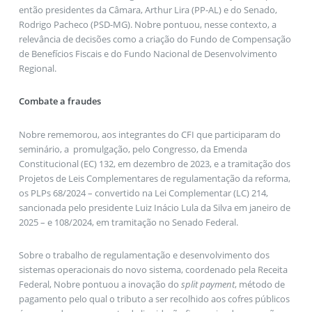
então presidentes da Câmara, Arthur Lira (PP-AL) e do Senado,
Rodrigo Pacheco (PSD-MG). Nobre pontuou, nesse contexto, a
relevância de decisões como a criação do Fundo de Compensação
de Benefícios Fiscais e do Fundo Nacional de Desenvolvimento
Regional.
Combate a fraudes
Nobre rememorou, aos integrantes do CFI que participaram do
seminário, a promulgação, pelo Congresso, da Emenda
Constitucional (EC) 132, em dezembro de 2023, e a tramitação dos
Projetos de Leis Complementares de regulamentação da reforma,
os PLPs 68/2024 – convertido na Lei Complementar (LC) 214,
sancionada pelo presidente Luiz Inácio Lula da Silva em janeiro de
2025 – e 108/2024, em tramitação no Senado Federal.
Sobre o trabalho de regulamentação e desenvolvimento dos
sistemas operacionais do novo sistema, coordenado pela Receita
Federal, Nobre pontuou a inovação do
split payment
, método de
pagamento pelo qual o tributo a ser recolhido aos cofres públicos