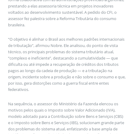
prestando a elas assessoria técnica em projetos inovadores
voltados ao desenvolvimento sustentável. A pedido do CFI, o
assessor fez palestra sobre a Reforma Tributária do consumo
brasileira.
“O objetivo é alinhar o Brasil aos melhores padrões internacionais
de tributação”, afirmou Nobre. Ele analisou, do ponto de vista
técnico, os principais problemas do sistema tributário atual,
“complexo e ineficiente”, destacando a cumulatividade — que
dificulta ou até impede a recuperação de créditos dos tributos
pagos ao longo da cadeia de produção — e a tributação na
origem, incidente sobre a produção e não sobre o consumo e que,
por isso, gera distorções como a guerra fiscal entre entes
federativos.
Na sequência, o assessor do Ministério da Fazenda elencou os
motivos pelos quais o Imposto sobre Valor Adicionado (IVA),
modelo adotado para a Contribuição sobre Bens e Serviços (CBS)
e o Imposto sobre Bens e Serviços (IBS), solucionam grande parte
dos problemas do sistema atual, enfatizando a base ampla de