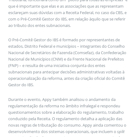
que é importante que elas e as associações que as representam
esclareçam suas dúvidas com a Receita Federal, no caso da CBS, e
com o Pré-Comitê Gestor do IBS, em relação àquilo que se referir
ao tributo dos entes subnacionais.
O Pré-Comitê Gestor do IBS é formado por representantes de
estados, Distrito Federal e municípios – integrantes do Conselho
Nacional de Secretários de Fazenda (Comsefaz), da Confederação
Nacional de Municípios (CNM) e da Frente Nacional de Prefeitos
(FNP) – e resulta de uma iniciativa conjunta dos entes
subnacionais para antecipar decisões administrativas voltadas à
operacionalização da reforma, antes da criação oficial do Comitê
Gestor do IBS.
Durante o evento, Appy também analisou o andamento da
regulamentação da reforma no âmbito infralegal e respondeu
questionamentos sobre a elaboração do regulamento, trabalho
conduzido pela Receita. O regulamento detalha a aplicação das
novas regras de tributação do consumo. Appy ainda comentou o
desenvolvimento dos sistemas operacionais, que incluem o
split