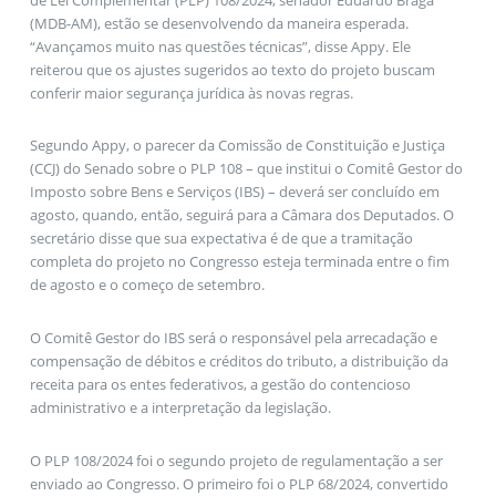
(MDB-AM), estão se desenvolvendo da maneira esperada.
“Avançamos muito nas questões técnicas”, disse Appy. Ele
reiterou que os ajustes sugeridos ao texto do projeto buscam
conferir maior segurança jurídica às novas regras.
Segundo Appy, o parecer da Comissão de Constituição e Justiça
(CCJ) do Senado sobre o PLP 108 – que institui o Comitê Gestor do
Imposto sobre Bens e Serviços (IBS) – deverá ser concluído em
agosto, quando, então, seguirá para a Câmara dos Deputados. O
secretário disse que sua expectativa é de que a tramitação
completa do projeto no Congresso esteja terminada entre o fim
de agosto e o começo de setembro.
O Comitê Gestor do IBS será o responsável pela arrecadação e
compensação de débitos e créditos do tributo, a distribuição da
receita para os entes federativos, a gestão do contencioso
administrativo e a interpretação da legislação.
O PLP 108/2024 foi o segundo projeto de regulamentação a ser
enviado ao Congresso. O primeiro foi o PLP 68/2024, convertido