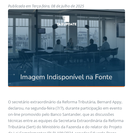
Publicada em Terça-feira, 08 de Julho de 2025
O secretário extraordinário da Reforma Tributária, Bernard Appy,
declarou, na segunda-feira (7/7), durante participação em evento
on-line promovido pelo Banco Santander, que as discussões
técnicas entre as equipes da Secretaria Extraordinária da Reforma
Tributária (Sert) do Ministério da Fazenda e do relator do Projeto
de Lei Complementar (PLP) 108/2024, senador Eduardo Braga